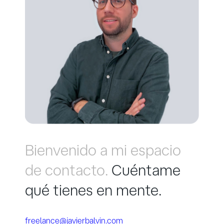
Bienvenido a mi espacio
de contacto.
Cuéntame
qué tienes en mente.
freelance@javierbalvin.com